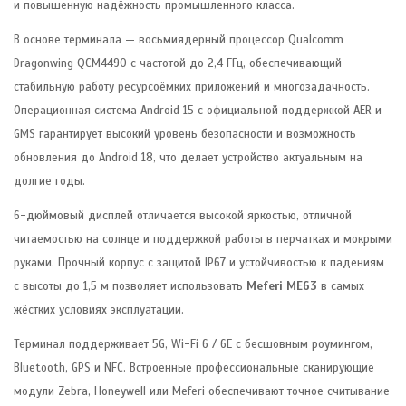
и повышенную надёжность промышленного класса.
В основе терминала — восьмиядерный процессор Qualcomm
Dragonwing QCM4490 с частотой до 2,4 ГГц, обеспечивающий
стабильную работу ресурсоёмких приложений и многозадачность.
Операционная система Android 15 с официальной поддержкой AER и
GMS гарантирует высокий уровень безопасности и возможность
обновления до Android 18, что делает устройство актуальным на
долгие годы.
6-дюймовый дисплей отличается высокой яркостью, отличной
читаемостью на солнце и поддержкой работы в перчатках и мокрыми
руками. Прочный корпус с защитой IP67 и устойчивостью к падениям
с высоты до 1,5 м позволяет использовать
Meferi ME63
в самых
жёстких условиях эксплуатации.
Терминал поддерживает 5G, Wi-Fi 6 / 6E с бесшовным роумингом,
Bluetooth, GPS и NFC. Встроенные профессиональные сканирующие
модули Zebra, Honeywell или Meferi обеспечивают точное считывание