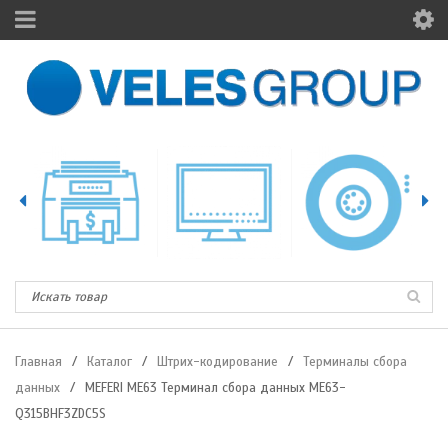
Главная
/
Каталог
/
Штрих-кодирование
/
Терминалы сбора
данных
/
MEFERI ME63 Терминал сбора данных ME63-
Q315BHF3ZDC5S