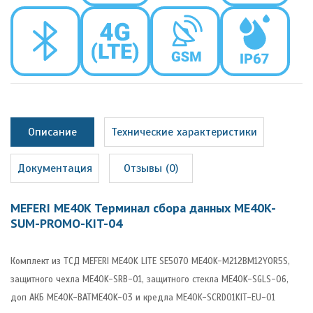
Описание
Технические характеристики
Документация
Отзывы (0)
MEFERI ME40K Терминал сбора данных ME40K-
SUM-PROMO-KIT-04
Комплект из ТСД MEFERI ME40K LITE SE5070 ME40K-M212BM12Y0R5S,
защитного чехла ME40K-SRB-01, защитного стекла ME40K-SGLS-06,
доп АКБ ME40K-BATME40K-03 и кредла ME40K-SCRD01KIT-EU-01