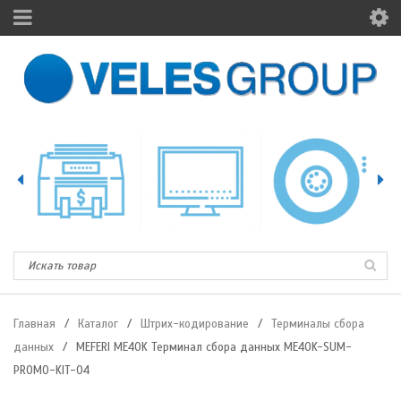
Главная
/
Каталог
/
Штрих-кодирование
/
Терминалы сбора
данных
/
MEFERI ME40K Терминал сбора данных ME40K-SUM-
PROMO-KIT-04