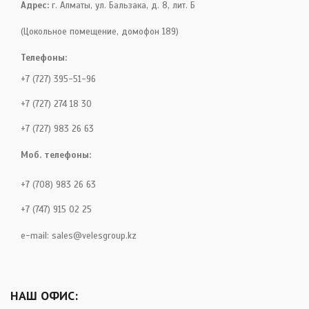
Адрес:
г. Алматы, ул. Бальзака, д. 8, лит. Б
(Цокольное помещение, домофон 189)
Телефоны:
+7 (727) 395-51-96
+7 (727) 274 18 30
+7 (727) 983 26 63
Моб. телефоны:
+7 (708) 983 26 63
+7 (747) 915 02 25
e-mail:
sales@velesgroup.kz
НАШ ОФИС: