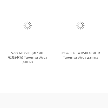
Zebra MC3300 (MC330L-
Urovo DT40-AH7S11E4030-M
GE3EG4RW) Терминал сбора
Терминал сбора данных
данных