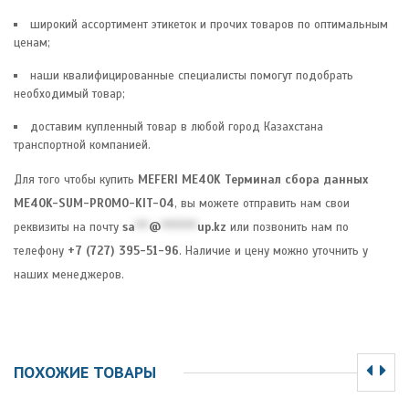
широкий ассортимент этикеток и прочих товаров по оптимальным
ценам;
наши квалифицированные специалисты помогут подобрать
необходимый товар;
доставим купленный товар в любой город Казахстана
транспортной компанией.
Для того чтобы купить
MEFERI ME40K Терминал сбора данных
ME40K-SUM-PROMO-KIT-04
, вы можете отправить нам свои
реквизиты на почту
sa
***
@
********
up.kz
или позвонить нам по
телефону
+7 (727) 395-51-96
. Наличие и цену можно уточнить у
наших менеджеров.
ПОХОЖИЕ ТОВАРЫ