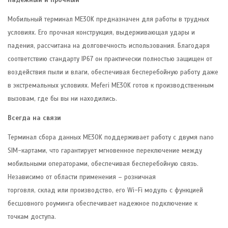
Мобильный терминал ME30K предназначен для работы в трудных
условиях. Его прочная конструкция, выдерживающая удары и
падения, рассчитана на долговечность использования. Благодаря
соответствию стандарту IP67 он практически полностью защищен от
воздействия пыли и влаги, обеспечивая бесперебойную работу даже
в экстремальных условиях. Meferi ME30K готов к производственным
вызовам, где бы вы ни находились.
Всегда на связи
Терминал сбора данных ME30K поддерживает работу с двумя nano
SIM-картами, что гарантирует мгновенное переключение между
мобильными операторами, обеспечивая бесперебойную связь.
Независимо от области применения – розничная
торговля, склад или производство, его Wi-Fi модуль с функцией
бесшовного роуминга обеспечивает надежное подключение к
точкам доступа.