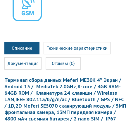
Описание
Технические характеристики
Документация
Отзывы (0)
Терминал сбора данных Meferi ME30K 4″ Экран /
Android 13 / MediaTek 2.0GHz,8-core / 4GB RAM-
64GB ROM / Клавиатура 24 клавиши / Wireless
LAN,IEEE 802.11a/b/g/n/ac / Bluetooth / GPS / NFC
/ 1D,2D Meferi SE5070 сканирующий модуль / 5МП
фронтальная камера, 13МП передняя камера /
4800 мАч съемная батарея / 2 nano SIM / IP67