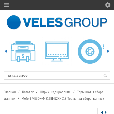
Главная
/
Каталог
/
Штрих-кодирование
/
Терминалы сбора
данных
/
Meferi ME30K-M213BM12XNC1S Терминал сбора данных