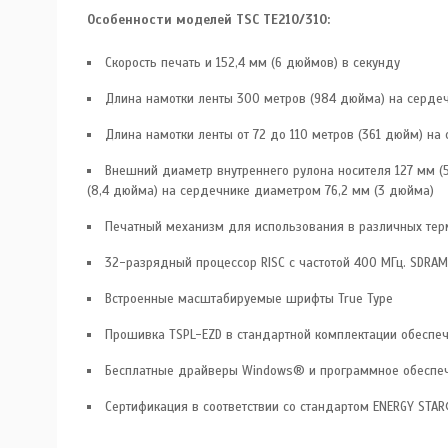
Особенности моделей TSC TE210/310:
Скорость печать и 152,4 мм (6 дюймов) в секунду
Длина намотки ленты 300 метров (984 дюйма) на сердеч
Длина намотки ленты от 72 до 110 метров (361 дюйм) на
Внешний диаметр внутреннего рулона носителя 127 мм 
(8,4 дюйма) на сердечнике диаметром 76,2 мм (3 дюйма)
Печатный механизм для использования в различных тер
32-разрядный процессор RISC с частотой 400 МГц. SDR
Встроенные масштабируемые шрифты True Type
Прошивка TSPL-EZD в стандартной комплектации обеспечи
Бесплатные драйверы Windows® и программное обеспече
Сертификация в соответствии со стандартом ENERGY STA