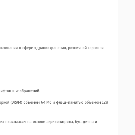
ьзования в сфере здравоохранения, розничной торговли,
рифтов и изображений.
боркой (DRAM) объемом 64 Мб и флэш-памятью объемом 128
з пластмассы на основе акрилонитрила, бутадиена и