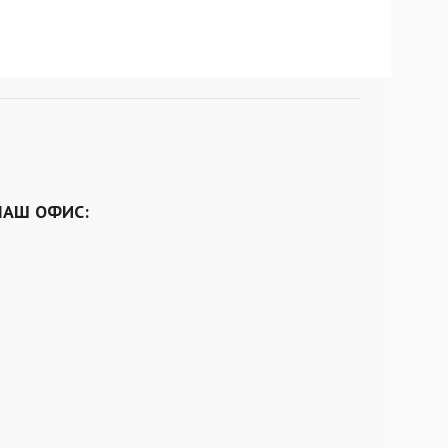
НАШ ОФИС: