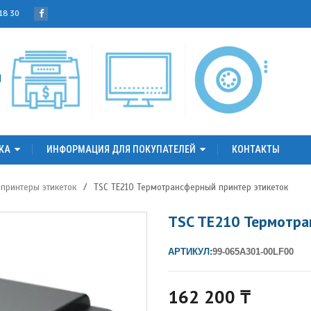
 18 30
КА
ИНФОРМАЦИЯ ДЛЯ ПОКУПАТЕЛЕЙ
КОНТАКТЫ
принтеры этикеток
/
TSC TE210 Термотрансферный принтер этикеток
TSC TE210 Термотра
АРТИКУЛ:
99-065A301-00LF00
162 200
₸