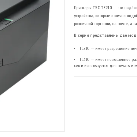
Принтеры
TSC TE210
— это надёж
устройства, которые отлично под
розничной торговли, на почте, а 
В серии представлены две мод
TE210 — имеет разрешение печа
TE310 — имеет повышенное раз
сек и используется для печать и