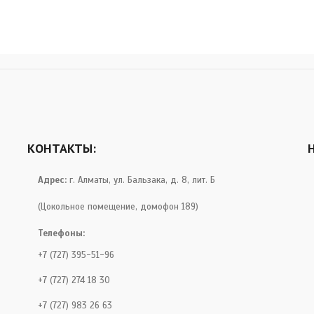
КОНТАКТЫ:
Адрес:
г. Алматы, ул. Бальзака, д. 8, лит. Б
(Цокольное помещение, домофон 189)
Телефоны:
+7 (727) 395-51-96
+7 (727) 274 18 30
+7 (727) 983 26 63