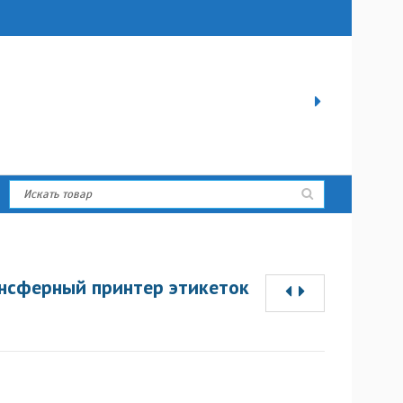
нсферный принтер этикеток