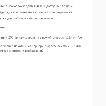
ные высокопроизводительные и доступные по цене
ойдут для использования в сфере здравоохранения,
так же для работы в небольшом офисе.
ели:
ть и 203 dpi при довольно высокой скорости 152.4 мм/сек
решение печать и 300 dpi при скорости печать и 127 мм/
 мелких шрифтов и изображений.