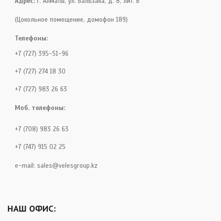
Адрес:
г. Алматы, ул. Бальзака, д. 8, лит. Б
(Цокольное помещение, домофон 189)
Телефоны:
+7 (727) 395-51-96
+7 (727) 274 18 30
+7 (727) 983 26 63
Моб. телефоны:
+7 (708) 983 26 63
+7 (747) 915 02 25
e-mail:
sales@velesgroup.kz
НАШ ОФИС: