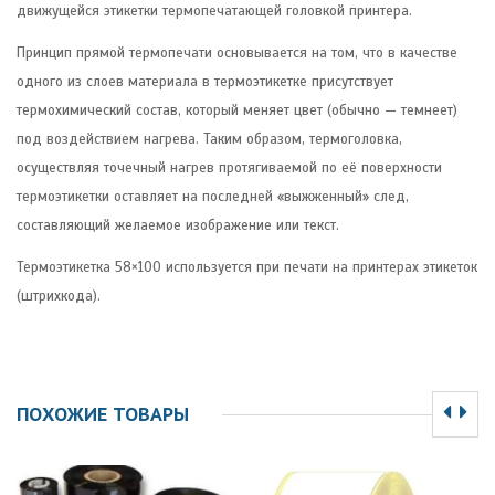
движущейся этикетки термопечатающей головкой принтера.
Принцип прямой термопечати основывается на том, что в качестве
одного из слоев материала в термоэтикетке присутствует
термохимический состав, который меняет цвет (обычно — темнеет)
под воздействием нагрева. Таким образом, термоголовка,
осуществляя точечный нагрев протягиваемой по её поверхности
термоэтикетки оставляет на последней «выжженный» след,
составляющий желаемое изображение или текст.
Термоэтикетка 58×100 используется при печати на принтерах этикеток
(штрихкода).
ПОХОЖИЕ ТОВАРЫ