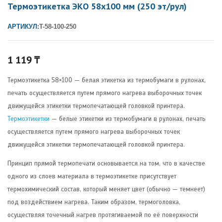
Термоэтикетка ЭКО 58х100 мм (250 эт/рул)
АРТИКУЛ:
T-58-100-250
1 119
₸
Термоэтикетка 58×100 — белая этикетка из термобумаги в рулонах,
печать осуществляется путем прямого нагрева выборочных точек
движущейся этикетки термопечатающей головкой принтера.
Термоэтикетки
— белые этикетки из термобумаги в рулонах, печать
осуществляется путем прямого нагрева выборочных точек
движущейся этикетки термопечатающей головкой принтера.
Принцип прямой термопечати основывается на том, что в качестве
одного из слоев материала в термоэтикетке присутствует
термохимический состав, который меняет цвет (обычно — темнеет)
под воздействием нагрева. Таким образом, термоголовка,
осуществляя точечный нагрев протягиваемой по её поверхности