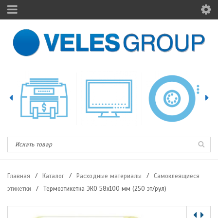
Главная
/
Каталог
/
Расходные материалы
/
Самоклеящиеся
этикетки
/
Термоэтикетка ЭКО 58х100 мм (250 эт/рул)