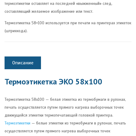
термоэтикетки оставляет на последней «выжженный» след,
составляющий желаемое изображение или текст.
Термоэтикетка 58×100 используется при печати на принтерах этикеток
(штрихкода).
Описание
Термоэтикетка ЭКО 58х100
Термоэтикетка 58х100 — белая этикетка из термобумаги в рулонах,
печать осуществляется путем прямого нагрева выборочных точек
движущейся этикетки термопечатающей головкой принтера.
Термоэтикетки
— белые этикетки из термобумаги в рулонах, печать
осуществляется путем прямого нагрева выборочных точек