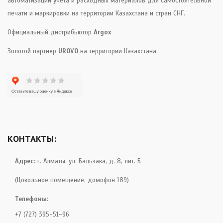
автоматизации учета и расходных материалов для самостоятельной
печати и маркировки на территории Казахстана и стран СНГ.
Официальный дистрибьютор
Argox
Золотой партнер
UROVO
на территории Казахстана
КОНТАКТЫ:
Адрес:
г. Алматы, ул. Бальзака, д. 8, лит. Б
(Цокольное помещение, домофон 189)
Телефоны:
+7 (727) 395-51-96