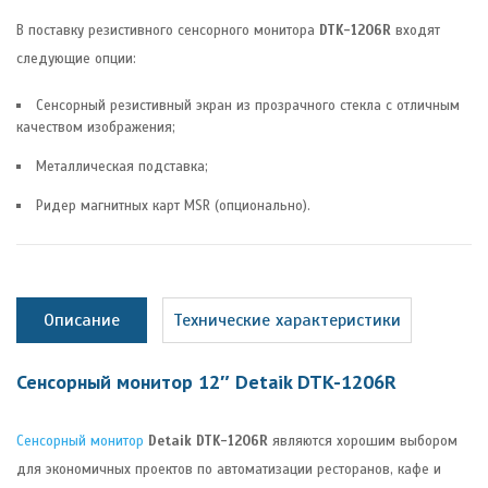
В поставку резистивного сенсорного монитора
DTK-1206R
входят
следующие опции:
Сенсорный резистивный экран из прозрачного стекла с отличным
качеством изображения;
Металлическая подставка;
Ридер магнитных карт MSR (опционально).
Описание
Технические характеристики
Сенсорный монитор 12″ Detaik DTK-1206R
Сенсорный монитор
Detaik DTK-1206R
являются хорошим выбором
для экономичных проектов по автоматизации ресторанов, кафе и