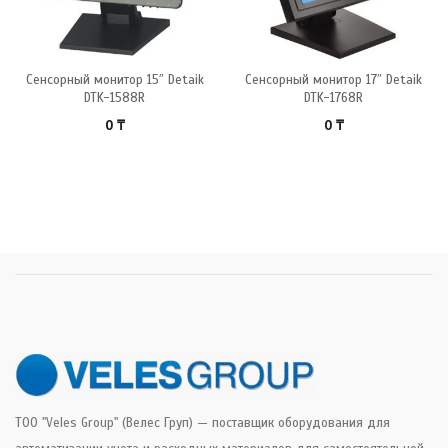
Сенсорный монитор 15″ Detaik
Сенсорный монитор 17″ Detaik
DTK-1588R
DTK-1768R
0
₸
0
₸
ТОО "Veles Group" (Велес Груп) — поставщик оборудования для