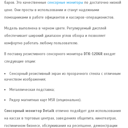
баров. Это качественные
сенсорные мониторы
по достаточно низкой
цене. Они просты в использовании и станут надежными
помощниками в работе официантов и кассиров-операционистов.
Модель выполнена в черном цвете. Регулируемый дисплей
обеспечивает широкий диапазон углов обзора и позволяет
комфортно работать любому пользователю.
В поставку резистивного сенсорного монитора
DTK-1206R
входят
следующие опции:
Сенсорный резистивный экран из прозрачного стекла с отличным
качеством изображения;
Металлическая подставка;
Ридер магнитных карт MSR (опционально).
Сенсорный монитор Detaik
отлично подойдет для использования
на кассах в торговых центрах, заведениях общепита, кинотеатрах,
гостиничном бизнесе, обслуживания на ресепшене, демонстрации