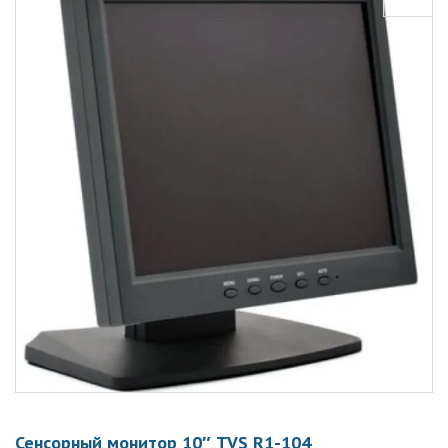
Сенсорный монитор 10″ TVS R1-104