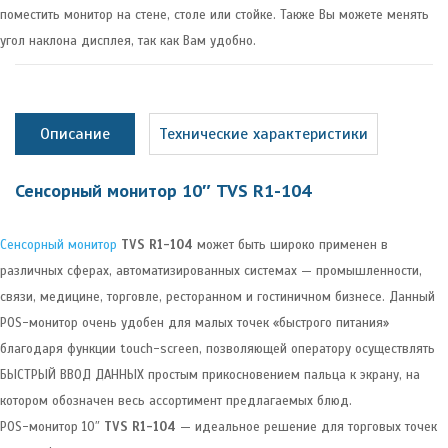
поместить монитор на стене, столе или стойке. Также Вы можете менять
угол наклона дисплея, так как Вам удобно.
Описание
Технические характеристики
Сенсорный монитор 10″ TVS R1-104
Сенсорный монитор
TVS R1-104
может быть широко применен в
различных сферах, автоматизированных системах — промышленности,
связи, медицине, торговле, ресторанном и гостиничном бизнесе. Данный
POS-монитор очень удобен для малых точек «быстрого питания»
благодаря функции touch-screen, позволяющей оператору осуществлять
БЫСТРЫЙ ВВОД ДАННЫХ простым прикосновением пальца к экрану, на
котором обозначен весь ассортимент предлагаемых блюд.
POS-монитор 10″
TVS R1-104
— идеальное решение для торговых точек