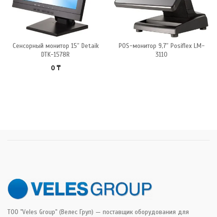
Сенсорный монитор 15″ Detaik
POS-монитор 9,7″ Posiflex LM-
DTK-1578R
3110
0
₸
ТОО "Veles Group" (Велес Груп) — поставщик оборудования для