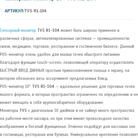
АРТИКУЛ:
TVS R1-104
Сенсорный монитор
TVS R1-104
может быть широко применен в
различных сферах, автоматизированных системах — промышленности,
связи, медицине, торговле, ресторанном и гостиничном бизнесе. Данный
POS-монитор очень удобен для малых точек «быстрого питания»
благодаря функции touch-screen, позволяющей оператору осуществлять
БЫСТРЫЙ ВВОД ДАННЫХ простым прикосновением пальца к экрану, на
котором обозначен весь ассортимент предлагаемых блюд.
POS-монитор 10″
TVS R1-104
— идеальное решение для торговых точек
малого формата, в которых пространство ограничено по определению и не
может вмещать в себя крупногабаритное оборудование.
Мониторы
TVS
с диагональю 10 дюймов и не займут много пространства
на рабочем месте кассира, но при этом имеют превосходное качество
изображения и богатый функционал. Отлично подойдут для кассовых зон
в гостиницах, ресторанах или бутиках. Универсальное крепление позволяет