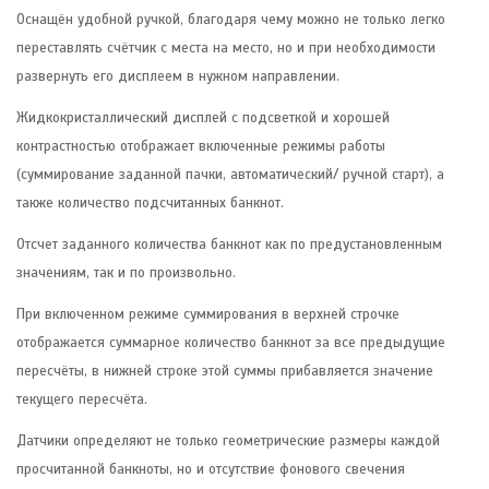
Оснащён удобной ручкой, благодаря чему можно не только легко
переставлять счётчик с места на место, но и при необходимости
развернуть его дисплеем в нужном направлении.
Жидкокристаллический дисплей с подсветкой и хорошей
контрастностью отображает включенные режимы работы
(суммирование заданной пачки, автоматический/ ручной старт), а
также количество подсчитанных банкнот.
Отсчет заданного количества банкнот как по предустановленным
значениям, так и по произвольно.
При включенном режиме суммирования в верхней строчке
отображается суммарное количество банкнот за все предыдущие
пересчёты, в нижней строке этой суммы прибавляется значение
текущего пересчёта.
Датчики определяют не только геометрические размеры каждой
просчитанной банкноты, но и отсутствие фонового свечения