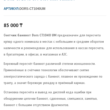
АРТИКУЛ:
DORS-CT1040UM
85 000
₸
Счетчик банкнот Dors CT1040 UM
предназначен для пересчета
купюр одного номинала в местах с небольшим и средним оборотом
наличности и рекомендован для использования в кассах пересчета,
в бухгалтерии, в офисах, в магазинах и АЗС.
Бережный пересчёт банкнот различной степени изношенности.
Применённые в счётчике технологии обеспечивают снятие
электростатического заряда с банкнот, плавное их прохождение по
тракту, а значит бережную укладку в приёмный карман.
Остановка пересчёта и вывод на дисплей кода ошибки при
обнаружении цепочки банкнот, сдвоенных, слипшихся, замятых,
банкнот с большим отсутствием фрагментов.