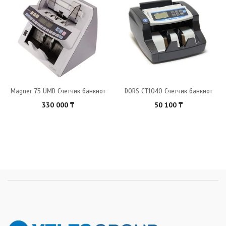
Magner 75 UMD Счетчик банкнот
DORS CT1040 Счетчик банкнот
330 000
₸
50 100
₸