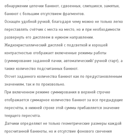
обнаружении цепочки банкнот, сдвоенных, слипшихся, замятых,
банкнот с большим отсутствием фрагментов.
Оснащён удобной ручкой, благодаря чему можно не только легко
переставлять счётчик с места на место, но и при необходимости
развернуть его дисплеем в нужном направлении.
Жидкокристаллический дисплей с подсветкой и хорошей
контрастностью отображает включенные режимы работы
(суммирование заданной пачки, автоматический/ ручной старт), а
также количество подсчитанных банкнот.
Отсчет заданного количества банкнот как по предустановленным
значениям, так и по произвольно.
При включенном режиме суммирования в верхней строчке
отображается суммарное количество банкнот за все предыдущие
пересчёты, в нижней строке этой суммы прибавляется значение
текущего пересчёта.
Датчики определяют не только геометрические размеры каждой
просчитанной банкноты, но и отсутствие фонового свечения