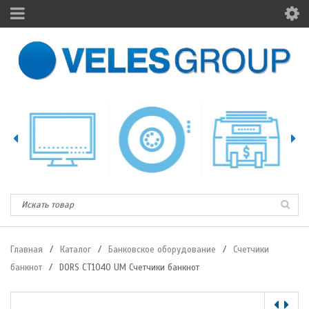
Главная
/
Каталог
/
Банковское оборудование
/
Счетчики
банкнот
/
DORS CT1040 UM Счетчики банкнот