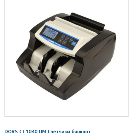
DORS CT1040 UM Счетчики банкнот