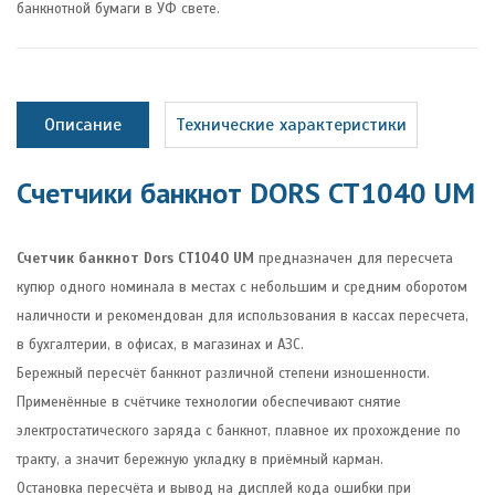
банкнотной бумаги в УФ свете.
Описание
Технические характеристики
Счетчики банкнот DORS CT1040 UM
Счетчик банкнот Dors CT1040 UM
предназначен для пересчета
купюр одного номинала в местах с небольшим и средним оборотом
наличности и рекомендован для использования в кассах пересчета,
в бухгалтерии, в офисах, в магазинах и АЗС.
Бережный пересчёт банкнот различной степени изношенности.
Применённые в счётчике технологии обеспечивают снятие
электростатического заряда с банкнот, плавное их прохождение по
тракту, а значит бережную укладку в приёмный карман.
Остановка пересчёта и вывод на дисплей кода ошибки при