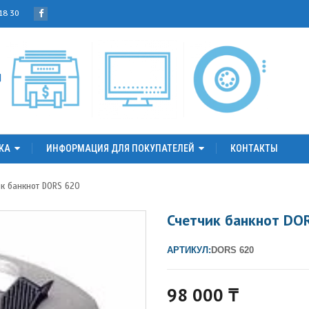
 18 30
КА
ИНФОРМАЦИЯ ДЛЯ ПОКУПАТЕЛЕЙ
КОНТАКТЫ
ик банкнот DORS 620
Счетчик банкнот DO
АРТИКУЛ:
DORS 620
98 000
₸