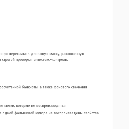
стро пересчитать денежную массу, разложенную
строгой проверки: антистокс-контроль.
росчитанной банкноты, а также фонового свечения
е метки, которые не воспроизводятся
на одной фальшивой купюре не воспроизведены свойства