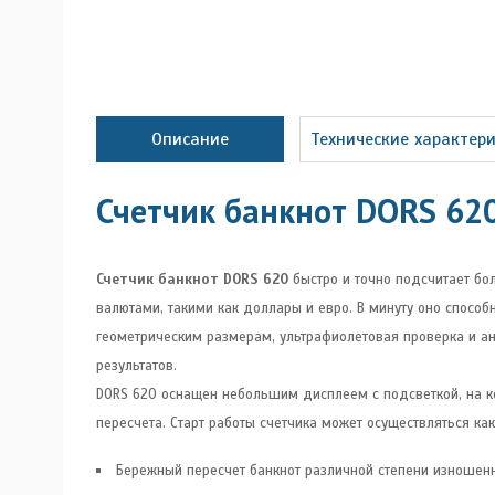
Описание
Технические характер
Счетчик банкнот DORS 62
Счетчик банкнот DORS 620
быстро и точно подсчитает бо
валютами, такими как доллары и евро. В минуту оно способ
геометрическим размерам, ультрафиолетовая проверка и ан
результатов.
DORS 620 оснащен небольшим дисплеем с подсветкой, на к
пересчета. Старт работы счетчика может осуществляться как
Бережный пересчет банкнот различной степени изношенн