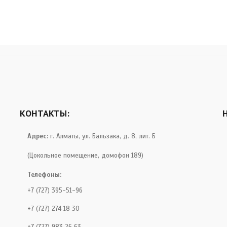
КОНТАКТЫ:
Адрес:
г. Алматы, ул. Бальзака, д. 8, лит. Б
(Цокольное помещение, домофон 189)
Телефоны:
+7 (727) 395-51-96
+7 (727) 274 18 30
+7 (727) 983 26 63