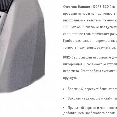
Счетчик банкнот DORS 620
быст
проверит купюры на подлинность. 
иностранными валютами, такими к
1200 купюр. В счетчике предусмот
соответствие геометрическим раз
Прибор распознает поврежденные
точность полученных результатов.
DORS 620 оснащен небольшим дис
информация. Особенностью устрой
пересчета. Старт работы счетчика
вручную.
Бережный пересчет банкнот ра
Высокая надежность и стабиль
Приемный карман и часть элем
добавлением карбонового волокн