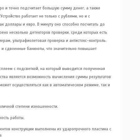
ро и точно подсчитает большую сумму денег, а также
Устройство работает не только с рублями, но и с
ак доллары и евро. В минуту оно способно посчитать до
рено несколько детекторов проверки, среди которых есть
мерам, ультрафиолетовая проверка и антистокс-контроль.
 и сдвоенные банкноты, что значительно повышает
плеем с подсветкой, на который выводится полученная
ства является возможность вычисления суммы результатов
 может осуществляться как в автоматическом режиме, так и
зличной степени изношенности.
ность работы.
ентов конструкции выполнены из ударопрочного пластика с
а