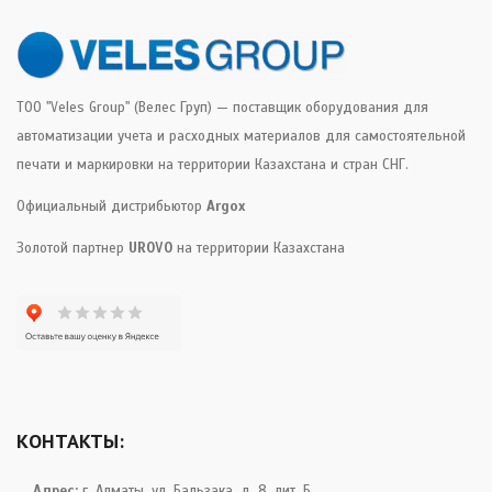
ТОО "Veles Group" (Велес Груп) — поставщик оборудования для
автоматизации учета и расходных материалов для самостоятельной
печати и маркировки на территории Казахстана и стран СНГ.
Официальный дистрибьютор
Argox
Золотой партнер
UROVO
на территории Казахстана
КОНТАКТЫ:
Адрес:
г. Алматы, ул. Бальзака, д. 8, лит. Б