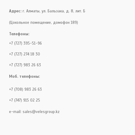
Адрес:
г. Алматы, ул. Бальзака, д. 8, лит. Б
(Цокольное помещение, домофон 189)
Телефоны:
+7 (727) 395-51-96
+7 (727) 274 18 30
+7 (727) 983 26 63
Моб. телефоны:
+7 (708) 983 26 63
+7 (747) 915 02 25
e-mail:
sales@velesgroup.kz