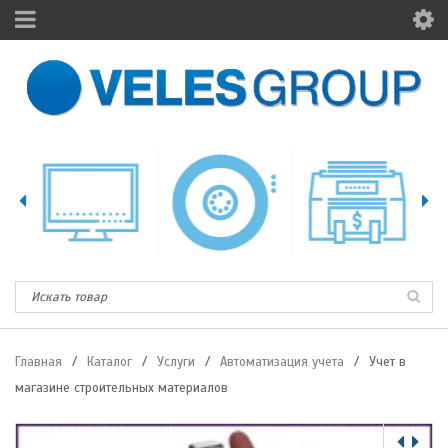
Главная
/
Каталог
/
Услуги
/
Автоматизация учета
/
Учет в
магазине строительных материалов