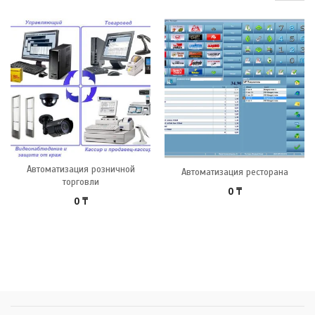
Автоматизация розничной
Автоматизация ресторана
торговли
0
₸
0
₸