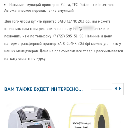
Наличие эмуляций принтеров Zebra, TEC, Datamaх и Intermec.
Автоматическое переключение эмуляций.
Для того чтобы купить принтер SATO CL4NX 203 dpi, вы можете
отправить нам свои реквизиты на почту
in
**
@
********
up.kz
или
позвонить нам по телефону +7 (727) 395-51-96. Наличие и цену
на термотрансферный принтер SATO CL4NX 203 dpi можно уточнить у
наших менеджеров. Цена на практически все товары рассчитывается
на дату оплаты по курсу.
ВАМ ТАКЖЕ БУДЕТ ИНТЕРЕСНО…