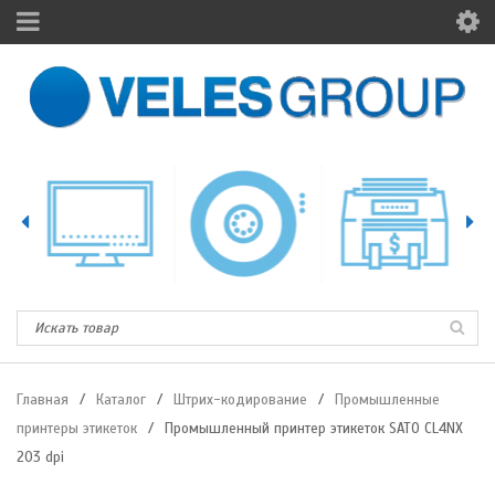
Главная
/
Каталог
/
Штрих-кодирование
/
Промышленные
принтеры этикеток
/
Промышленный принтер этикеток SATO CL4NX
203 dpi