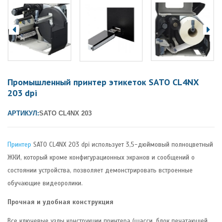
Промышленный принтер этикеток SATO CL4NX
203 dpi
АРТИКУЛ:
SATO CL4NX 203
Принтер
SATO CL4NX 203 dpi использует 3,5-дюймовый полноцветный
ЖКИ, который кроме конфигурационных экранов и сообщений о
состоянии устройства, позволяет демонстрировать встроенные
обучающие видеоролики.
Прочная и удобная конструкция
Все ключевые узлы конструкции принтера (шасси, блок печатающей