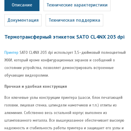
Описание
Технические характеристики
Документация
Техническая поддержка
Термотрансферный этикеток SATO CL4NX 203 dpi
Принтер
SATO CL4NX 203 dpi использует 3,5-дюймовый полноцветный
ЖКИ, который кроме конфигурационных экранов и сообщений о
состоянии устройства, позволяет демонстрировать встроенные
обучающие видеоролики.
Прочная и удобная конструкция
Все ключевые узлы конструкции принтера (шасси, блок печатающей
головки, лицевая стенка, шпиндели намотчиков и т.п.) отлиты из
алюминия. Собственно весь остальной корпус выполнен из
штампованного металла. Все вышеуказанное обеспечивает высокую
надежность и стабильность работы принтера и защищает его узлы и