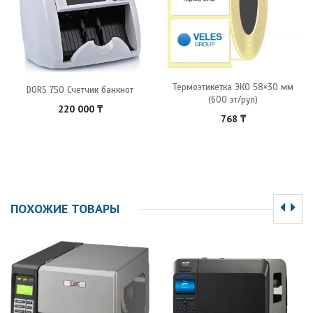
Термоэтикетка ЭКО 58×30 мм
DORS 750 Счетчик банкнот
(600 эт/рул)
220 000
₸
768
₸
ПОХОЖИЕ ТОВАРЫ