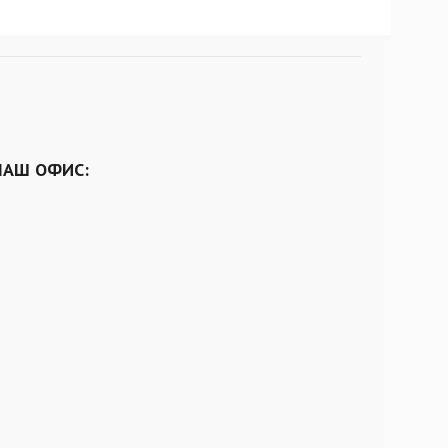
НАШ ОФИС: