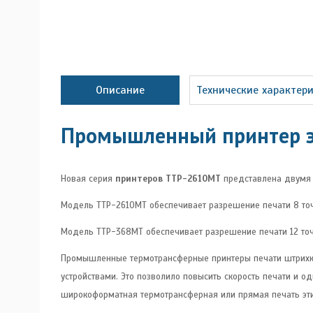
Описание
Технические характер
Промышленный принтер э
Новая серия
принтеров TTP-2610MT
представлена двумя
Модель TTP-2610MT обеспечивает разрешение печати 8 точе
Модель TTP-368MT обеспечивает разрешение печати 12 точе
Промышленные термотрансферные принтеры печати штрихк
устройствами. Это позволило повысить скорость печати и о
широкоформатная термотрансферная или прямая печать эти