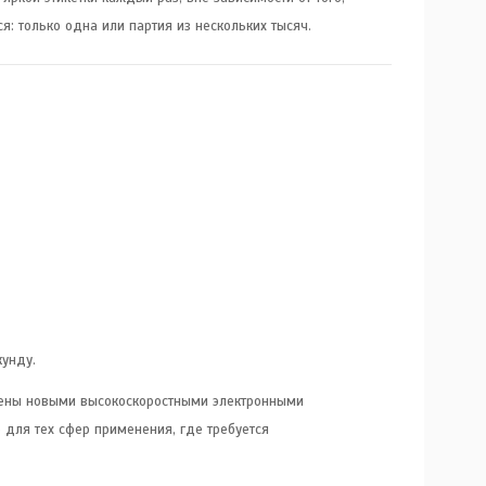
ся: только одна или партия из нескольких тысяч.
кунду.
ены новыми высокоскоростными электронными
 для тех сфер применения, где требуется