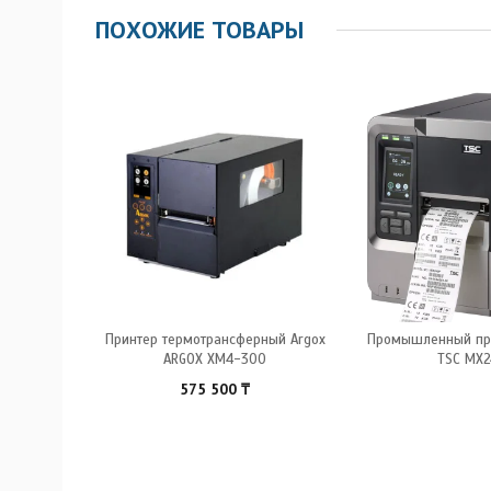
ПОХОЖИЕ ТОВАРЫ
gox X-3200
Принтер термотрансферный Argox
Промышленный при
ARGOX XM4-300
TSC MX2
575 500
₸