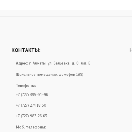
КОНТАКТЫ:
Адрес:
г. Алматы, ул. Бальзака, д. 8, лит. Б
(Цокольное помещение, домофон 189)
Телефоны:
+7 (727) 395-51-96
+7 (727) 274 18 30
+7 (727) 983 26 63
Моб. телефоны: