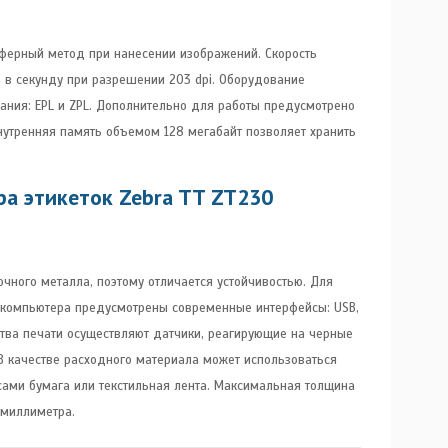
сферный метод при нанесении изображений. Скорость
а в секунду при разрешении 203 dpi. Оборудование
ания: EPL и ZPL. Дополнительно для работы предусмотрено
утренняя память объемом 128 мегабайт позволяет хранить
ра этикеток Zebra TT ZT230
чного металла, поэтому отличается устойчивостью. Для
 компьютера предусмотрены современные интерфейсы: USB,
ства печати осуществляют датчики, реагирующие на черные
 В качестве расходного материала может использоваться
сами бумага или текстильная лента. Максимальная толщина
 миллиметра.