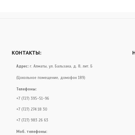
КОНТАКТЫ:
Адрес:
г. Алматы, ул. Бальзака, д. 8, лит. Б
(Цокольное помещение, домофон 189)
Телефоны:
+7 (727) 395-51-96
+7 (727) 274 18 30
+7 (727) 983 26 63
Моб. телефоны: