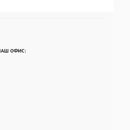
НАШ ОФИС: