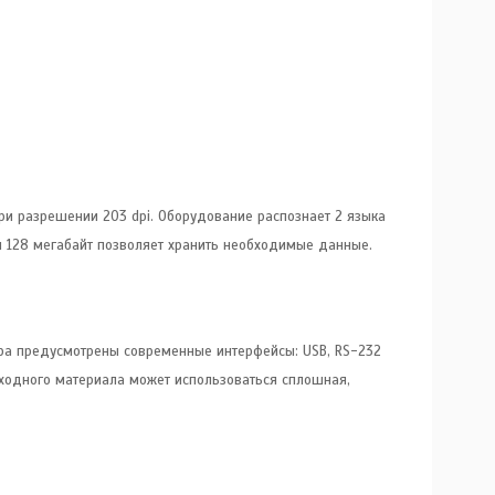
ри разрешении 203 dpi. Оборудование распознает 2 языка
 128 мегабайт позволяет хранить необходимые данные.
ера предусмотрены современные интерфейсы: USB, RS-232
асходного материала может использоваться сплошная,