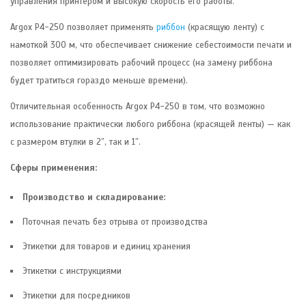
управления принтером и высокую скорость его работы.
Argox P4-250 позволяет применять
риббон
(красящую ленту) с
намоткой 300 м, что обеспечивает снижение себестоимости печати и
позволяет оптимизировать рабочий процесс (на замену риббона
будет тратиться гораздо меньше времени).
Отличительная особенность Argox P4-250 в том, что возможно
использование практически любого риббона (красящей ленты) — как
с размером втулки в 2″, так и 1″.
Сферы применения:
Производство и складирование:
Поточная печать без отрыва от производства
Этикетки для товаров и единиц хранения
Этикетки с инструкциями
Этикетки для посредников