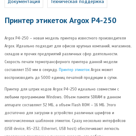
Документация
Техническая поддержка
Принтер этикеток Argox P4-250
Argox P4-250 – новая модель принтера известного производителя
Argox. Идеально подходит для офисов крупных компаний, магазинов,
складов и прочих предприятий различных сфер деятельности.
Скорость печати термотрансферного принтера данной модели
составляет 150 мм в секунду.
Принтер этикеток
Argox может
воспроизводить до 5000 единиц печатной продукции в сутки.
Принтер для штрих кодов Argox P4-250 идеально совместим с
любыми программами Windows. Объем памяти SDRAM в данном
аппарате составляет 32 МБ, а объем Flash ROM – 16 МБ. Этого
достаточно для загрузки в устройство различных шрифтов и
многочисленных шаблонов этикеток. Сразу несколько интерфейсов
(USB device, RS-232, Ethernet, USB host) обеспечивают легкость