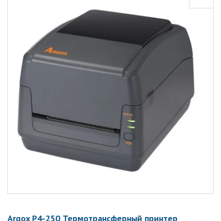
Argox P4-250 Термотрансферный принтер