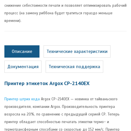
снижение себестоимости печати и позволяет оптимизировать рабочий
процесс (на замену риббона будет тратиться гораздо меньше
времени).
Описание
Технические характеристики
Документация
Техническая поддержка
Принтер этикеток Argox CP-2140EX
Принтер штрих кода
Argox CP-2140EX — новинка от тайваньского
производителя, компании Argox. Производительность принтера
возросла на 20%, по сравнению с предыдущей серией СР. Теперь
принтер обладает способностью печатать этикетки термо- и
термотрансферным способами со скоростью до 152 мм/с. Принтер