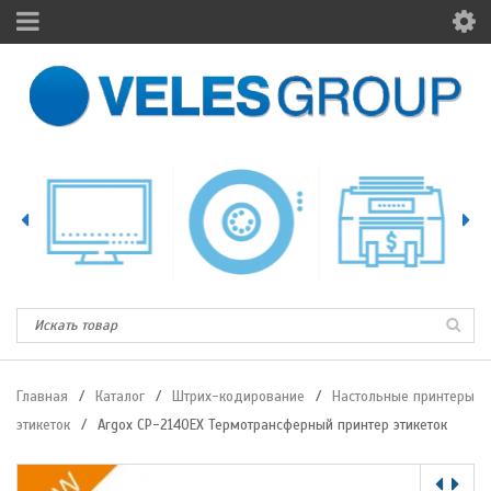
Главная
/
Каталог
/
Штрих-кодирование
/
Настольные принтеры
этикеток
/
Argox CP-2140EX Термотрансферный принтер этикеток