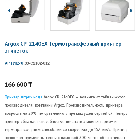
Argox CP-2140EX Термотрансферный принтер
этикеток
АРТИКУЛ:
99-C2102-012
166 600
₸
Принтер штрих кода
Argox CP-2140EX — новинка от тайваньского
производителя, компании Argox. Производительность принтера
возросла на 20%, по сравнению с предыдущей серией СР. Теперь
принтер обладает способностью печатать этикетки термо- и
термотрансферным способами со скоростью до 152 мм/с. Принтер
позволяет применять ленты с намоткой 300 м, что обеспечивает