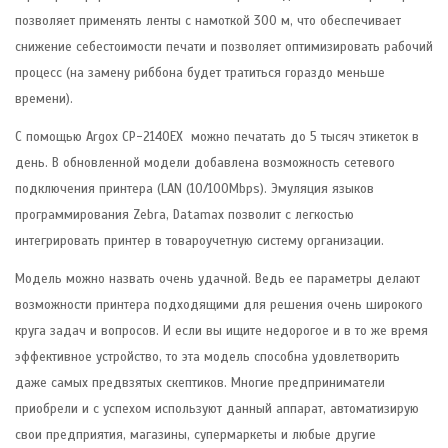
позволяет применять ленты с намоткой 300 м, что обеспечивает
снижение себестоимости печати и позволяет оптимизировать рабочий
процесс (на замену риббона будет тратиться гораздо меньше
времени).
С помощью Argox CP-2140EX можно печатать до 5 тысяч этикеток в
день. В обновленной модели добавлена возможность сетевого
подключения принтера (LAN (10/100Mbps). Эмуляция языков
программирования Zebra, Datamax позволит с легкостью
интегрировать принтер в товароучетную систему организации.
Модель можно назвать очень удачной. Ведь ее параметры делают
возможности принтера подходящими для решения очень широкого
круга задач и вопросов. И если вы ищите недорогое и в то же время
эффективное устройство, то эта модель способна удовлетворить
даже самых предвзятых скептиков. Многие предприниматели
приобрели и с успехом используют данный аппарат, автоматизирую
свои предприятия, магазины, супермаркеты и любые другие