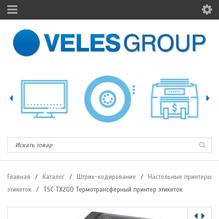
Главная
/
Каталог
/
Штрих-кодирование
/
Настольные принтеры
этикеток
/
TSC TX200 Термотрансферный принтер этикеток