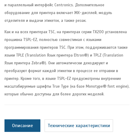
и параллельный интерфейс Centronics. Дополнительное
оборудование для принтера включает ЖК-дисплей, модуль
отделителя и выдачи этикеток, а также резак.
Как и на всех принтерах TSC, на принтерах серии TX200 установлена
прошивка TSPL-EZ, полностью совместимая с языками
программирования принтеров TSC. При этом, поддерживаются также
языки TPLE (Translation Язык принтера Eltron®) и TPLZ (Translation
Язык принтера Zebra®). Они автоматически декодируют и
преобразуют формат каждой этикетки в процессе ее отправки в
принтер. Кроме того, в языке TSPL-EZ предусмотрены внутренние
масштабируемые шрифты True Type (на базе Monotype® font engine),
которые обычно доступны для более дорогих моделей.
Описание
Технические характеристики