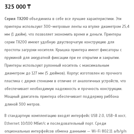
325 000
₸
Cерия TX200
объединила в себе все лучшие характеристики. Эти
принтеры используют 300-метровые ленты на втулке диаметром 25,4
мм (1 дюйм), что позволяет экономить время и деньги. Принтеры
серии ТХ200 имеют удобную двустворчатую конструкцию для
простоты загрузки носителя. Крышка принтера имеет фиксаторы с
пружиной для аккуратной фиксации при ее открытии и закрытии.
Принтеры используют рулонный носитель с максимальным
диаметром до 127 мм (5 дюймов). Корпус изготовлен из прочного
пластика с двумя стенками в отличие от аналогичных устройств, что
обеспечивает необходимую надежность и прочность конструкции.
Мощный двигатель принтера обеспечивает поддержку риббона
длиной 300 метров.
В стандартную комплектацию входят интерфейс USB 2.0, USB-A хост,
Ethernet 10/100 Мбит/с и последовательный порт. Среди
опциональных интерфейсов обмена данными — Wi-Fi 802.11 a/b/g/n