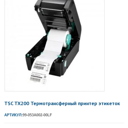
TSC TX200 Термотрансферный принтер этикеток
АРТИКУЛ:
99-053A002-00LF