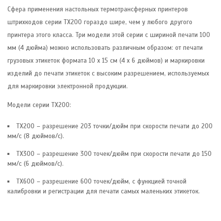
Сфера применения настольных термотрансферных принтеров
штрихкодов серии TX200 гораздо шире, чем у любого другого
принтера этого класса. Три модели этой серии с шириной печати 100
мм (4 дюйма) можно использовать различным образом: от печати
грузовых этикеток формата 10 x 15 см (4 x 6 дюймов) и маркировки
изделий до печати этикеток с высоким разрешением, используемых
для маркировки электронной продукции.
Модели серии TX200:
TX200 – разрешение 203 точки/дюйм при скорости печати до 200
мм/с (8 дюймов/с).
TX300 – разрешение 300 точек/дюйм при скорости печати до 150
мм/с (6 дюймов/с).
TX600 – разрешение 600 точек/дюйм, с функцией точной
калибровки и регистрации для печати самых маленьких этикеток.