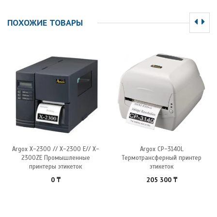
ПОХОЖИЕ ТОВАРЫ
Argox X-2300 // X-2300 E// X-
Argox CP-3140L
2300ZE Промышленные
Термотрансферный принтер
принтеры этикеток
этикеток
0
₸
205 300
₸