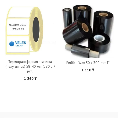
Термотрансферная этикетка
Риббон Wax 30 x 300 out 1″
(полуглянец) 58×40 мм (580 эт/
1 110
₸
рул)
1 260
₸