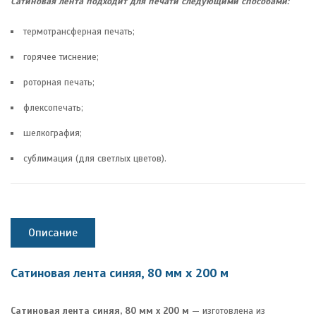
Сатиновая лента подходит для печати следующими способами:
термотрансферная печать;
горячее тиснение;
роторная печать;
флексопечать;
шелкография;
сублимация (для светлых цветов).
Описание
Сатиновая лента синяя, 80 мм х 200 м
Сатиновая лента синяя, 80 мм х 200 м
— изготовлена из