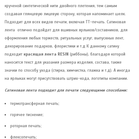
крученой синтетической нити двойного плетения, тем самым
создавая глянцевую лицевую сторону, которая напоминает шелк.
Подходит для всех видов печати, включая ТТ-печать. Сатиновая
лента отлично подойдет для вшивных ярлыков/составников, для
оформления любых торжеств, ритуальных услуг, выпускных лент,
декорирование подарков, флористики и т.д К данному сатину
подходит
красящая лента RESIN
(риббоны), благодаря которой
наносится текст для указания размера изделия, состава, также
значки по способу ухода (стирка, химчистка, глажка и т.д). А иногда
на ярлыках могут присутствовать штрих-кода, логотипы компании.
Сатиновая лента подходит для печати следующими способами:
термотрансферная печать;
горячее тиснение;
роторная печать;
флексопечать;