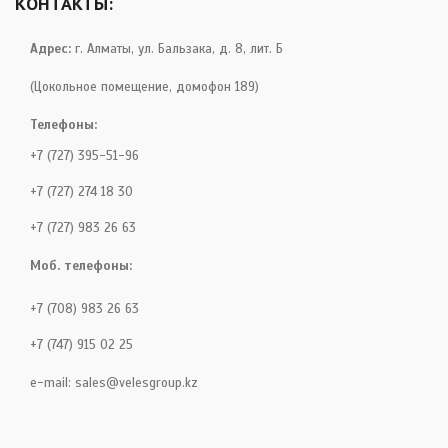
КОНТАКТЫ:
Адрес:
г. Алматы, ул. Бальзака, д. 8, лит. Б
(Цокольное помещение, домофон 189)
Телефоны:
+7 (727) 395-51-96
+7 (727) 274 18 30
+7 (727) 983 26 63
Моб. телефоны:
+7 (708) 983 26 63
+7 (747) 915 02 25
e-mail:
sales@velesgroup.kz