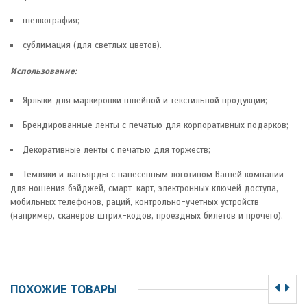
шелкография;
сублимация (для светлых цветов).
Использование:
Ярлыки для маркировки швейной и текстильной продукции;
Брендированные ленты с печатью для корпоративных подарков;
Декоративные ленты с печатью для торжеств;
Темляки и ланъярды с нанесенным логотипом Вашей компании
для ношения бэйджей, смарт-карт, электронных ключей доступа,
мобильных телефонов, раций, контрольно-учетных устройств
(например, сканеров штрих-кодов, проездных билетов и прочего).
ПОХОЖИЕ ТОВАРЫ