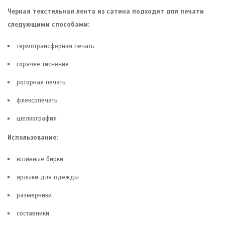
Черная текстильная лента из сатина подходит для печати
следующими способами:
термотрансферная печать
горячее тиснение
роторная печать
флексопечать
шелкография
Использование:
вшивные бирки
ярлыки для одежды
размерники
составники