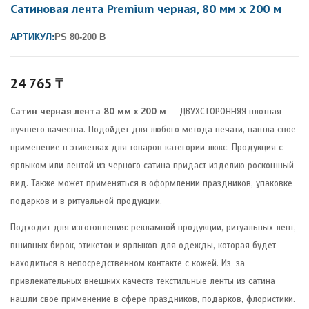
Сатиновая лента Premium черная, 80 мм х 200 м
АРТИКУЛ:
PS 80-200 B
24 765
₸
Cатин черная лента 80 мм х 200 м
— ДВУХСТОРОННЯЯ плотная
лучшего качества. Подойдет для любого метода печати, нашла свое
применение в этикетках для товаров категории люкс. Продукция с
ярлыком или лентой из черного сатина придаст изделию роскошный
вид. Также может применяться в оформлении праздников, упаковке
подарков и в ритуальной продукции.
Подходит для изготовления: рекламной продукции, ритуальных лент,
вшивных бирок, этикеток и ярлыков для одежды, которая будет
находиться в непосредственном контакте с кожей. Из-за
привлекательных внешних качеств текстильные ленты из сатина
нашли свое применение в сфере праздников, подарков, флористики.