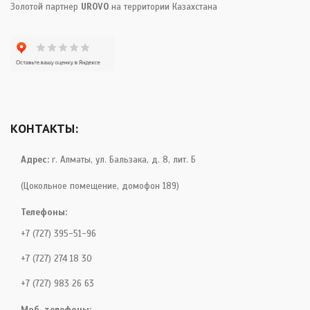
Золотой партнер
UROVO
на территории Казахстана
КОНТАКТЫ:
Адрес:
г. Алматы, ул. Бальзака, д. 8, лит. Б
(Цокольное помещение, домофон 189)
Телефоны:
+7 (727) 395-51-96
+7 (727) 274 18 30
+7 (727) 983 26 63
Моб. телефоны: