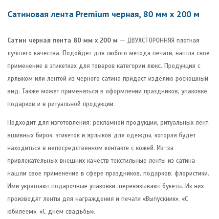
Сатиновая лента Premium черная, 80 мм х 200 м
Cатин черная лента 80 мм х 200 м
— ДВУХСТОРОННЯЯ плотная
лучшего качества. Подойдет для любого метода печати, нашла свое
применение в этикетках для товаров категории люкс. Продукция с
ярлыком или лентой из черного сатина придаст изделию роскошный
вид. Также может применяться в оформлении праздников, упаковке
подарков и в ритуальной продукции.
Подходит для изготовления: рекламной продукции, ритуальных лент,
вшивных бирок, этикеток и ярлыков для одежды, которая будет
находиться в непосредственном контакте с кожей. Из-за
привлекательных внешних качеств текстильные ленты из сатина
нашли свое применение в сфере праздников, подарков, флористики.
Ими украшают подарочные упаковки, перевязывают букеты. Из них
производят ленты для награждения и печати «Выпускник», «С
юбилеем», «С днем свадьбы».