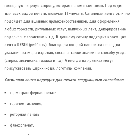
глянцевую лицевую сторону, которая напоминает шелк. Подходит
для всех видов печати, включая ТТ-печать. Сатиновая лента отлично
подойдет для вшивных ярлыков/составников, для оформления
любых торжеств, ритуальных услуг, выпускных лент, декорирование
подарков, флористики и т.д. К данному сатину подходит
красящая
лента RESIN
(риббоны), благодаря которой наносится текст для
указания размера изделия, состава, также значки по способу ухода
(стирка, химчистка, глажка и т.д). А иногда на ярлыках могут
присутствовать штрих-кода, логотипы компании.
Сатиновая лента
подходит для печати следующими способами:
термотрансферная печать;
горячее тиснение;
роторная печать;
флексопечать;