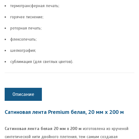
термотрансферная печать;
горячее тиснение;
роторная печать;
флексопечать;
шелкография;
сублимация (для светлых цветов).
Описание
Сатиновая лента Premium белая, 20 мм х 200 м
Сатиновая лента белая 20 мм х 200 м
изготовлена из крученой
синтетической нити двойного плетения, тем самым создавая