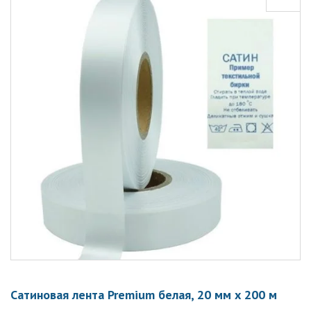
Сатиновая лента Premium белая, 20 мм х 200 м