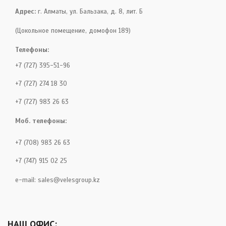
Адрес:
г. Алматы, ул. Бальзака, д. 8, лит. Б
(Цокольное помещение, домофон 189)
Телефоны:
+7 (727) 395-51-96
+7 (727) 274 18 30
+7 (727) 983 26 63
Моб. телефоны:
+7 (708) 983 26 63
+7 (747) 915 02 25
e-mail:
sales@velesgroup.kz
НАШ ОФИС: