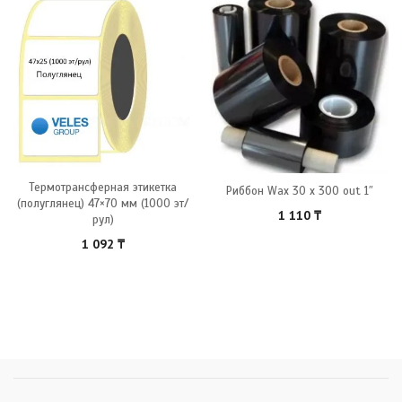
Термотрансферная этикетка
Риббон Wax 30 x 300 out 1″
(полуглянец) 47×70 мм (1000 эт/
1 110
₸
рул)
1 092
₸