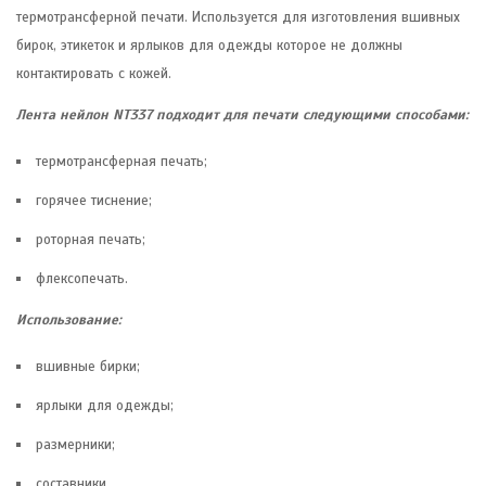
термотрансферной печати. Используется для изготовления вшивных
бирок, этикеток и ярлыков для одежды которое не должны
контактировать с кожей.
Лента нейлон NT337 подходит для печати следующими способами:
термотрансферная печать;
горячее тиснение;
роторная печать;
флексопечать.
Использование:
вшивные бирки;
ярлыки для одежды;
размерники;
составники.