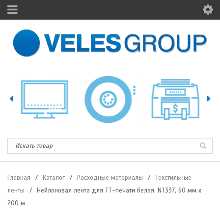
Главная
/
Каталог
/
Расходные материалы
/
Текстильные
ленты
/
Нейлоновая лента для ТТ-печати белая, NT337, 60 мм х
200 м