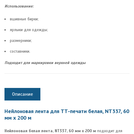
Использование:
вшивные бирки;
ярлыки для одежды;
размерники;
составники.
Подходит для маркировки верхней одежды
Описание
Нейлоновая лента для ТТ-печати белая, NT337, 60
мм х 200 м
Нейлоновая белая лента, NT337, 60 мм х 200 м
подходит для