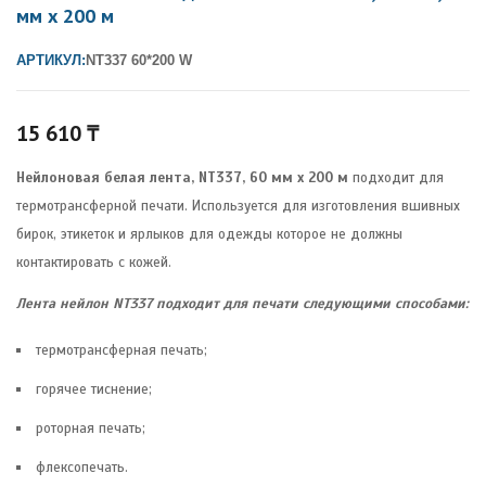
мм х 200 м
АРТИКУЛ:
NT337 60*200 W
15 610
₸
Нейлоновая белая лента, NT337, 60 мм х 200 м
подходит для
термотрансферной печати. Используется для изготовления вшивных
бирок, этикеток и ярлыков для одежды которое не должны
контактировать с кожей.
Лента нейлон NT337 подходит для печати следующими способами:
термотрансферная печать;
горячее тиснение;
роторная печать;
флексопечать.