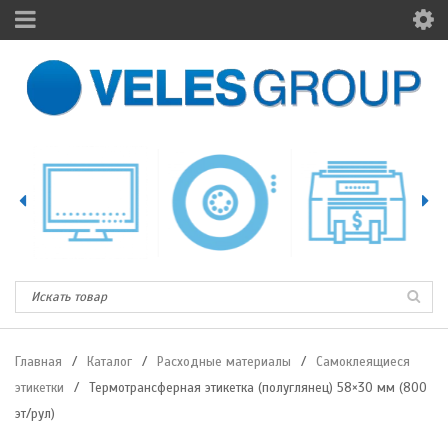
Главная
/
Каталог
/
Расходные материалы
/
Самоклеящиеся
этикетки
/
Термотрансферная этикетка (полуглянец) 58×30 мм (800
эт/рул)