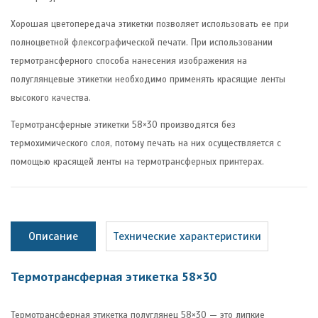
Хорошая цветопередача этикетки позволяет использовать ее при
полноцветной флексографической печати. При использовании
термотрансферного способа нанесения изображения на
полуглянцевые этикетки необходимо применять красящие ленты
высокого качества.
Термотрансферные этикетки 58×30 производятся без
термохимического слоя, потому печать на них осуществляется с
помощью красящей ленты на термотрансферных принтерах.
Описание
Технические характеристики
Термотрансферная этикетка 58×30
Термотрансферная этикетка полуглянец 58×30 —
это липкие