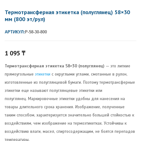
Термотрансферная этикетка (полуглянец) 58×30
мм (800 эт/рул)
АРТИКУЛ:
P-58-30-800
1 095
₸
Термотрансферная этикетка 58×30 (полуглянец)
—
это липкие
прямоугольные
этикетки
с округлыми углами, смотанные в рулон,
изготовленные из полуглянцевой бумаги.
Поэтому термотрансферные
этикетки еще называют полуглянцевые этикетки или
полуглянец. Маркировочные этикетки удобны для нанесения на
товары длительного срока хранения. Изображение, полученные
таким способом, характеризуется значительно большей стойкостью к
воздействиям, чем изображение на термоэтикетках.
Устойчивы
к
воздействию влаги, масел, спиртосодержащим, не боятся перепадов
температуры.