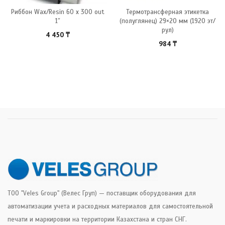
Риббон Wax/Resin 60 x 300 out
Термотрансферная этикетка
1″
(полуглянец) 29×20 мм (1920 эт/
рул)
4 450
₸
984
₸
ТОО "Veles Group" (Велес Груп) — поставщик оборудования для
автоматизации учета и расходных материалов для самостоятельной
печати и маркировки на территории Казахстана и стран СНГ.