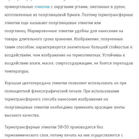
прямоугольные
этикетки
с округлыми углами, смотанные в рулон,
изготовленные из полуглянцевой бумаги.
Поэтому термотрансферные
этикетки еще называют полуглянцевые этикетки или
полуглянец. Маркировочные этикетки удобны для нанесения на
товары длительного срока хранения. Изображение, полученные
таким способом, характеризуется значительно большей стойкостью к
воздействиям, чем изображение на термоэтикетках.
Устойчивы
к
воздействию влаги, масел, спиртосодержащим, не боятся перепадов
температуры.
Хорошая цветопередача этикетки позволяет использовать ее при
полноцветной флексографической печати. При использовании
термотрансферного способа нанесения изображения на
полуглянцевые этикетки необходимо применять красящие ленты
высокого качества.
Термотрансферные этикетки 58×30 производятся без
термохимического слоя, потому печать на них осуществляется с