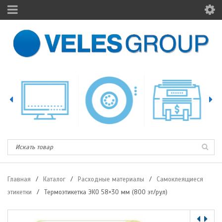
Главная
/
Каталог
/
Расходные материалы
/
Самоклеящиеся
этикетки
/
Термоэтикетка ЭКО 58×30 мм (800 эт/рул)