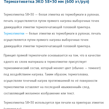
Термоэтикетка ЭКО 58×30 мм (600 эт/рул)
Термоэтикетка 58×30 — белая этикетка из термобумаги в рулонах,
печать осуществляется путем прямого нагрева выборочных точек
движущейся этикетки термопечатающей головкой принтера.
Термоэтикетки
— белые этикетки из термобумаги в рулонах, печать
осуществляется путем прямого нагрева выборочных точек
движущейся этикетки термопечатающей головкой принтера.
Принцип прямой термопечати основывается на том, что в качестве
одного из слоев материала в термоэтикетке присутствует
термохимический состав, который меняет цвет (обычно — темнеет)
под воздействием нагрева. Таким образом, термоголовка,
осуществляя точечный нагрев протягиваемой по её поверхности
термоэтикетки оставляет на последней «выжженный» след,
составляющий желаемое изображение или текст.
Термоэтикетка 58×30 используется при печати на принтерах этикеток