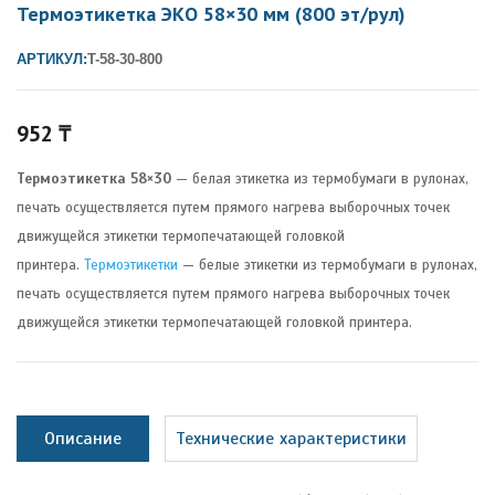
Термоэтикетка ЭКО 58×30 мм (800 эт/рул)
АРТИКУЛ:
T-58-30-800
952
₸
Термоэтикетка 58×30
— белая этикетка из термобумаги в рулонах,
печать осуществляется путем прямого нагрева выборочных точек
движущейся этикетки термопечатающей головкой
принтера.
Термоэтикетки
— белые этикетки из термобумаги в рулонах,
печать осуществляется путем прямого нагрева выборочных точек
движущейся этикетки термопечатающей головкой принтера.
Описание
Технические характеристики