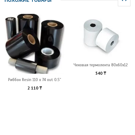
Чековая термолента 80x60x12
540
₸
Риббон Resin 110 x 74 out 0.5″
2 110
₸