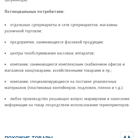
(штрихкода).
Потенциальные потребители:
отдельные супермаркеты и сети супермаркетов, магазины
розничной торговли;
предприятия, занимающиеся фасовкой продукции;
центры техобслуживания кассовых аппаратов;
компании, занимающиеся комплексным снабжением офисов и
магазинов канцтоварами, хозяйственными товарами и пр.;
компании, специализирующиеся на поставке упаковочных
материалов (пластиковых контейнеров, подложек, пленок и т.д.);
любое производство решающее вопрос маркировки и нанесение
информации на товар посредством использования термопринтеров.
ПОХОЖИЕ ТОВАРЫ