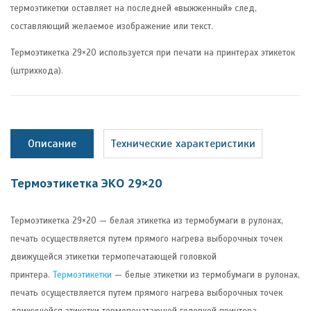
термоэтикетки оставляет на последней «выжженный» след,
составляющий желаемое изображение или текст.
Термоэтикетка 29×20 используется при печати на принтерах этикеток
(штрихкода).
Описание
Технические характеристики
Термоэтикетка ЭКО 29×20
Термоэтикетка 29×20 — белая этикетка из термобумаги в рулонах,
печать осуществляется путем прямого нагрева выборочных точек
движущейся этикетки термопечатающей головкой
принтера.
Термоэтикетки
— белые этикетки из термобумаги в рулонах,
печать осуществляется путем прямого нагрева выборочных точек