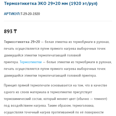
Термоэтикетка ЭКО 29×20 мм (1920 эт/рул)
АРТИКУЛ:
T-29-20-1920
893
₸
Термоэтикетка 29×20
— белая этикетка из термобумаги в рулонах,
печать осуществляется путем прямого нагрева выборочных точек
движущейся этикетки термопечатающей головкой
принтера.
Термоэтикетки
— белые этикетки из термобумаги в рулонах,
печать осуществляется путем прямого нагрева выборочных точек
движущейся этикетки термопечатающей головкой принтера.
Принцип прямой термопечати основывается на том, что в качестве
одного из слоев материала в термоэтикетке присутствует
термохимический состав, который меняет цвет (обычно — темнеет)
под воздействием нагрева. Таким образом, термоголовка,
осуществляя точечный нагрев протягиваемой по её поверхности