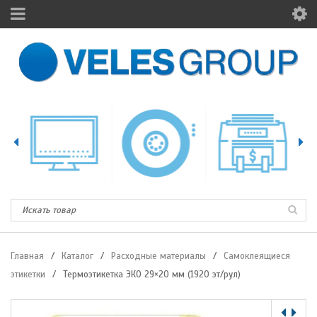
Главная
/
Каталог
/
Расходные материалы
/
Самоклеящиеся
этикетки
/
Термоэтикетка ЭКО 29×20 мм (1920 эт/рул)