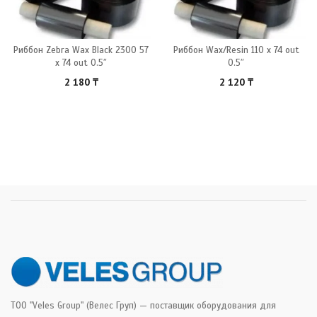
Риббон Zebra Wax Black 2300 57
Риббон Wax/Resin 110 x 74 out
x 74 out 0.5″
0.5″
2 180
₸
2 120
₸
ТОО "Veles Group" (Велес Груп) — поставщик оборудования для