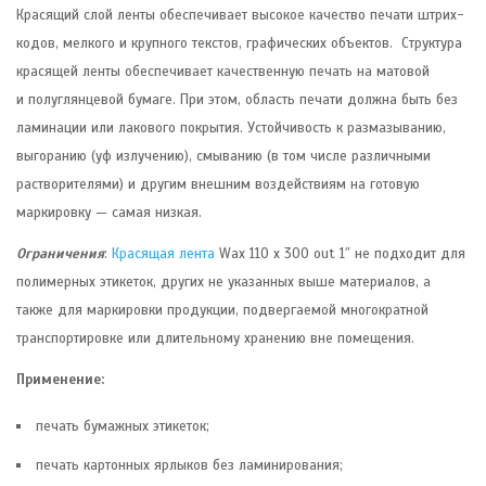
Красящий слой ленты обеспечивает высокое качество печати штрих-
кодов, мелкого и крупного текстов, графических объектов. Структура
красящей ленты обеспечивает качественную печать на матовой
и полуглянцевой бумаге. При этом, область печати должна быть без
ламинации или лакового покрытия. Устойчивость к размазыванию,
выгоранию (уф излучению), смыванию (в том числе различными
растворителями) и другим внешним воздействиям на готовую
маркировку — самая низкая.
Ограничения
:
Красящая лента
Wax 110 x 300 out 1″ не подходит для
полимерных этикеток, других не указанных выше материалов, а
также для маркировки продукции, подвергаемой многократной
транспортировке или длительному хранению вне помещения.
Применение:
печать бумажных этикеток;
печать картонных ярлыков без ламинирования;