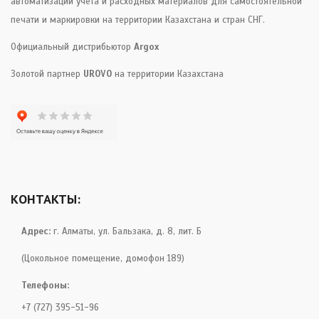
автоматизации учета и расходных материалов для самостоятельной
печати и маркировки на территории Казахстана и стран СНГ.
Официальный дистрибьютор
Argox
Золотой партнер
UROVO
на территории Казахстана
КОНТАКТЫ:
Адрес:
г. Алматы, ул. Бальзака, д. 8, лит. Б
(Цокольное помещение, домофон 189)
Телефоны:
+7 (727) 395-51-96