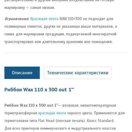
растворителями) и другим внешним воздействиям на готовую
маркировку — самая низкая.
Ограничения
:
Красящая лента
WAX 110×300 не подходит для
полимерных этикеток, других не указанных выше материалов, а
также для маркировки продукции, подвергаемой многократной
транспортировке или длительному хранению вне помещения.
Описание
Технические характеристики
Риббон Wax 110 x 300 out 1″
Риббон Wax 110 x 300 out 1″
— восковая, низкотемпературная
термотрансферная
красящая лента
черного цвета. Применяется для
термоголовок типа Flat Head (плоская печать). Класс Standard.
Для всех принтеров коммерческого и индустриального классов.