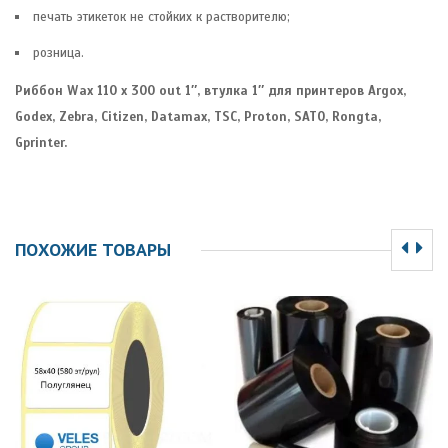
печать этикеток не стойких к растворителю;
розница.
Риббон Wax 110 x 300 out 1″, втулка 1″ для принтеров Argox,
Godex, Zebra, Citizen, Datamax, TSC, Proton, SATO, Rongta,
Gprinter.
ПОХОЖИЕ ТОВАРЫ