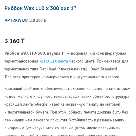
Риббон Wax 110 x 300 out 1″
АРТИКУЛ:
W-110-300-B
3 160
₸
Риббон WAX 110×300, втулка 1″
— восковая, низкотемпературная
термотрансферная
красящая лента
черного цвета. Применяется для
термоголовок типа Flat Head (плоская печать). Класс Standard.
Для всех принтеров коммерческого и индустриального классов.
Красящий слой ленты обеспечивает высокое качество печати штрих-
кодов, мелкого и крупного текстов, графических объектов. Структура
красящей ленты обеспечивает качественную печать на матовой
и полуглянцевой бумаге. При этом, область печати должна быть без
ламинации или лакового покрытия. Устойчивость к размазыванию,
выгоранию (уф излучению), смыванию (в том числе различными