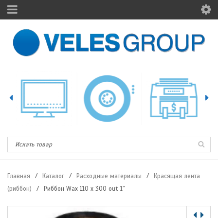
Главная
/
Каталог
/
Расходные материалы
/
Красящая лента
(риббон)
/
Риббон Wax 110 x 300 out 1″