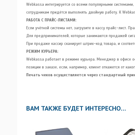
Webkassa интегрируется со всеми популярными системами, кото
сотрудникам придётся выполнять двойную работу. К Webka
РАБОТА С ПРАЙС-ЛИСТАМИ:
Если учётной системы нет, загрузите в кассу прайс-лист. П
Для предпринимателей, которые занимаются продажей сигар
При продаже кассир сканирует штрих-код товара, и соотве
РЕЖИМ КУРЬЕРА:
Webkassa работает в режиме курьера. Менеджер в офисе оф
позиции в заказе, если, например, клиент откажется от как
Печать чеков осуществляется через стандартный при
ВАМ ТАКЖЕ БУДЕТ ИНТЕРЕСНО…