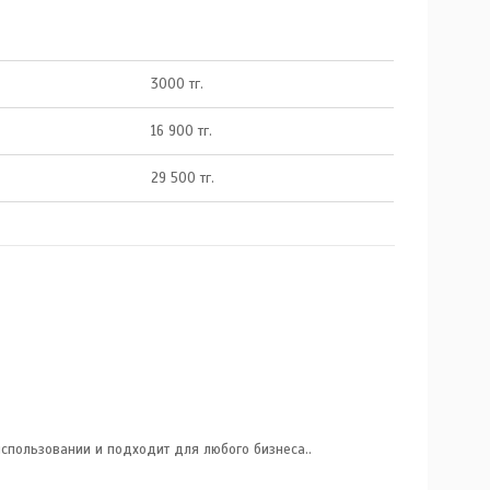
3000 тг.
16 900 тг.
29 500 тг.
спользовании и подходит для любого бизнеса..