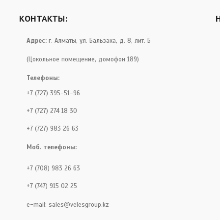
КОНТАКТЫ:
Адрес:
г. Алматы, ул. Бальзака, д. 8, лит. Б
(Цокольное помещение, домофон 189)
Телефоны:
+7 (727) 395-51-96
+7 (727) 274 18 30
+7 (727) 983 26 63
Моб. телефоны:
+7 (708) 983 26 63
+7 (747) 915 02 25
e-mail:
sales@velesgroup.kz