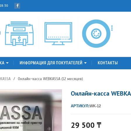
 18 30
КА
ИНФОРМАЦИЯ ДЛЯ ПОКУПАТЕЛЕЙ
КОНТАКТЫ
KASSA
/
Онлайн-касса WEBKASSA (12 месяцев)
Онлайн-касса WEBKA
АРТИКУЛ:
WK-12
29 500
₸