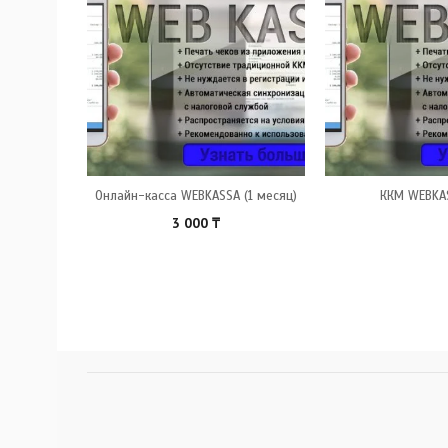
Онлайн-касса WEBKASSA (1 месяц)
ККМ WEBKAS
3 000
₸