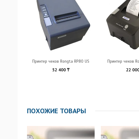
Принтер чеков Rongta RP80 US
Принтер чеков R
52 400
₸
22 00
ПОХОЖИЕ ТОВАРЫ