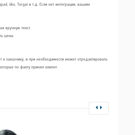
ad, iiko, Torgai и т.д. Если нет интеграции, вашим
ая вручную текст.
ть цены.
т к заказчику, и при необходимости может отредактировать
которые по факту принял клиент.