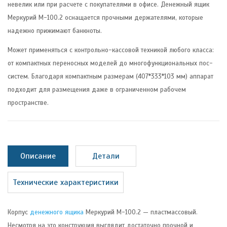
невелик или при расчете с покупателями в офисе. Денежный ящик
Меркурий М-100.2 оснащается прочными держателями, которые
надежно прижимают банкноты.
Может применяться с контрольно-кассовой техникой любого класса:
от компактных переносных моделей до многофункциональных пос-
систем. Благодаря компактным размерам (407*333*103 мм) аппарат
подходит для размещения даже в ограниченном рабочем
пространстве.
Описание
Детали
Технические характеристики
Корпус
денежного ящика
Меркурий М-100.2 — пластмассовый.
Несмотря на это конструкция выглядит достаточно прочной и