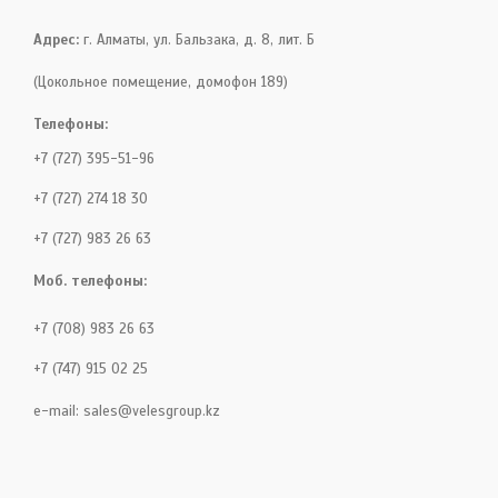
Адрес:
г. Алматы, ул. Бальзака, д. 8, лит. Б
(Цокольное помещение, домофон 189)
Телефоны:
+7 (727) 395-51-96
+7 (727) 274 18 30
+7 (727) 983 26 63
Моб. телефоны:
+7 (708) 983 26 63
+7 (747) 915 02 25
e-mail:
sales@velesgroup.kz