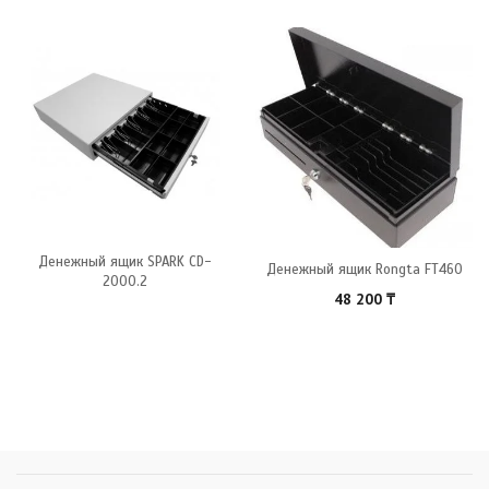
Денежный ящик SPARK CD-
Денежный ящик Rongta FT460
2000.2
48 200
₸