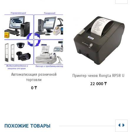
Автоматизация розничной
Принтер чеков Rongta RP58 U
торговли
22 000
₸
0
₸
ПОХОЖИЕ ТОВАРЫ