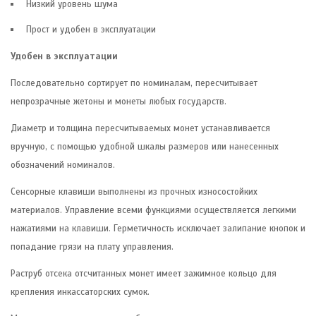
Низкий уровень шума
Прост и удобен в эксплуатации
Удобен в эксплуатации
Последовательно сортирует по номиналам, пересчитывает
непрозрачные жетоны и монеты любых государств.
Диаметр и толщина пересчитываемых монет устанавливается
вручную, с помощью удобной шкалы размеров или нанесенных
обозначений номиналов.
Сенсорные клавиши выполнены из прочных износостойких
материалов. Управление всеми функциями осуществляется легкими
нажатиями на клавиши. Герметичность исключает залипание кнопок и
попадание грязи на плату управления.
Раструб отсека отсчитанных монет имеет зажимное кольцо для
крепления инкассаторских сумок.