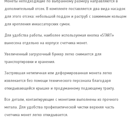
Монеты неподходящие по выбранному размеру направляются в
дополнительный отсек. В комплекте поставляется два вида насадок
для этого отсека: небольшой поддон и раструб с зажимным кольцом
для крепления инкассаторских сумок.
Для удобства работы, наиболее используемая кнопка «START»
вынесена отдельно на корпусе счетчика монет.
Увеличенный загрузочный бункер легко снимается для
транспортировки и хранения.
Застрявшая нетипичная или деформированная монета легко
извлекается без помощи технического персонала благодаря
откидывающейся крышке и продуманному подающему тракту.
Все детали, контактирующие с монетами выполнены из прочного
метала. Для удобства профилактической чистки верхняя часть
счетчика монет легко откидывается.