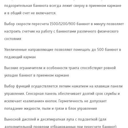
подозрительная банкнота всегда лежит сверху в приемном кармане
и в общий счет не включается.
Выбор скорости пересчета 1500/1200/900 банкнот в минуту позволяет
настроить счетчик на работу с банкнотами различного физического
состояния
Увеличенные направляющие позволяют помещать до 500 банкнот в
подающий карман
Высокие ограничители и особенности тракта способствуют ровной
укладке банкнот в приемном кармане
Выбор функций осуществляется легким нажатием на клавиши панели
управления. Сенсорная панель обеспечивает долгий срок службы и
исключает «залипание» кнопок. Герметичность не допускает
попадание жидкости, пыли и грязи в блок управления
Выносной дисплей и десятикратная лупа с подсветкой (для
дополнительной проверки отбракованных при пересчете банкнот)