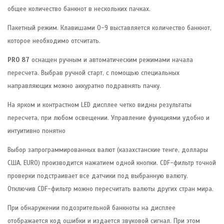
общее количество банкнот в нескольких пачках.
Пакетный режим. Клавишами 0-9 выставляется количество банкнот,
которое необходимо отсчитать.
PRO 87
оснащен ручным и автоматическим режимами начала
пересчета. Выбрав ручной старт, с помощью специальных
направляющих можно аккуратно подравнять пачку.
На ярком и контрастном LED дисплее четко видны результаты
пересчета, при любом освещении. Управление функциями удобно и
интуитивно понятно
Выбор запрограммированных валют (казахстанские тенге, доллары
США, EURO) производится нажатием одной кнопки. CDF-фильтр точной
проверки подстраивает все датчики под выбранную валюту.
Отключив CDF-фильтр можно пересчитать валюты других стран мира.
При обнаружении подозрительной банкноты на дисплее
отображается код ошибки и издается звуковой сигнал. При этом