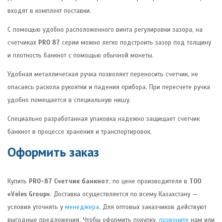
входят в комплект поставки.
С помощью удобно расположенного винта регулировки зазора, на
счетчиках
PRO 87
серии можно легко подстроить зазор под толщину
и плотность банкнот с помощью обычной монеты.
Удобная металлическая ручка позволяет переносить счетчик, не
опасаясь раскола рукоятки и падения прибора. При пересчете ручка
удобно помещается в специальную нишу.
Специально разработанная упаковка надежно защищает счетчик
банкнот в процессе хранения и транспортировок.
Оформить заказ
Купить
PRO-87 Счетчик банкнот
, по цене производителя в
ТОО
«Veles Group»
. Доставка осуществляется по всему Казахстану —
условия уточнять у
менеджера
. Для оптовых заказчиков действуют
выгодные предложения. Чтобы оформить покупку,
позвоните
нам или