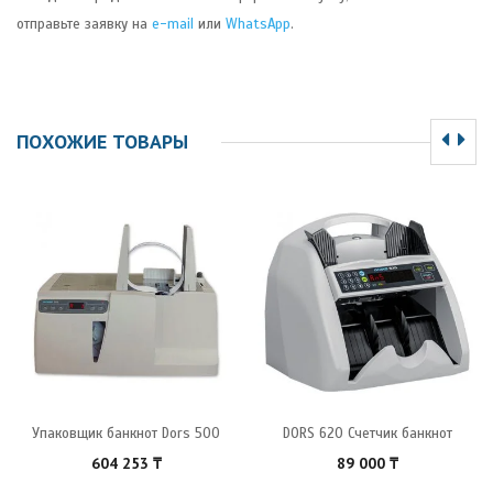
отправьте заявку на
e-mail
или
WhatsApp
.
ПОХОЖИЕ ТОВАРЫ
Упаковщик банкнот Dors 500
DORS 620 Счетчик банкнот
604 253
₸
89 000
₸