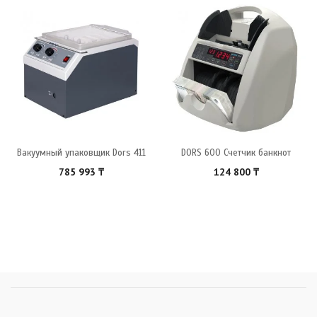
Вакуумный упаковщик Dors 411
DORS 600 Счетчик банкнот
785 993
₸
124 800
₸