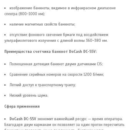
изображение банкноты, видимое в инфракрасном диапазоне
спектра (800-1000 нм);
наличие магнитных свойств банкноты;
отсутствие фонового свечения бумаги под воздействием
ультрафиолетового излучения с длиной волны 360-380 нм.
Преимущества счетчика банкнот DoCash DC-55V:
Полноценная детекция банкнот двумя датчиками CIS;
Сравнение серийных номеров на скорости 1200 б/мин;
Лёгкий доступ к транспортному тракту;
Низкий уровень шума.
Сфера применения
DoCash DC-55V
экономит важнейший ресурс — время оператора.
Благодаря двум карманам он позволяет за один прогон пересчитать