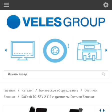
Главная
/
Каталог
/
Банковское оборудование
/
Счетчики
банкнот
/
DoCash DC-55V 2 CIS с дисплеем Счетчик банкнот