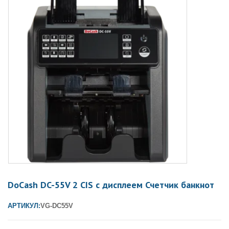
DoCash DC-55V 2 CIS с дисплеем Счетчик банкнот
АРТИКУЛ:
VG-DC55V