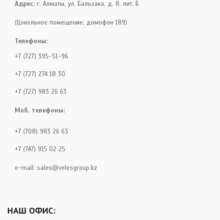
Адрес:
г. Алматы, ул. Бальзака, д. 8, лит. Б
(Цокольное помещение, домофон 189)
Телефоны:
+7 (727) 395-51-96
+7 (727) 274 18 30
+7 (727) 983 26 63
Моб. телефоны:
+7 (708) 983 26 63
+7 (747) 915 02 25
e-mail:
sales@velesgroup.kz
НАШ ОФИС: