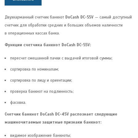
Двухкарманный счетчик банкнот
DoCash DC-55V
— самый доступный
счетчик для обработки средних и больших объемов наличности
в операционных кассах банка.
Функции счетчика банкнот DoCash DC-55V:
пересчет смешанной пачки с выдачей итоговой суммы;
сортировка по номиналам;
сортировка по лицу и ориентации;
проверка банкнот на подлинность;
фасовка.
Счетчик банкнот DoCash DC-45V распознает следующие
машиночитаемые защитные признаки банкнот:
видимое изображение банкноты;