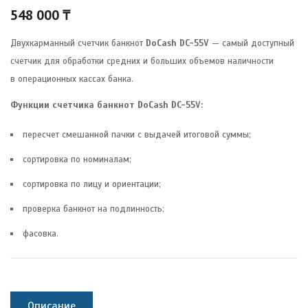
548 000
₸
Двухкарманный счетчик банкнот
DoCash DC-55V
— самый доступный
счетчик для обработки средних и больших объемов наличности
в операционных кассах банка.
Функции счетчика банкнот DoCash DC-55V:
пересчет смешанной пачки с выдачей итоговой суммы;
сортировка по номиналам;
сортировка по лицу и ориентации;
проверка банкнот на подлинность;
фасовка.
Описание