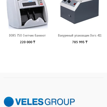
DORS 750 Счетчик банкнот
Вакуумный упаковщик Dors 411
220 000
₸
785 993
₸