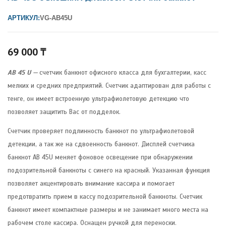
АРТИКУЛ:
VG-AB45U
69 000
₸
AB 45 U
—
счетчик банкнот офисного класса для бухгалтерии, касс
мелких и средних предприятий. Счетчик адаптирован для работы с
тенге, он имеет встроенную ультрафиолетовую детекцию что
позволяет защитить Вас от подделок.
Счетчик проверяет подлинность банкнот по ультрафиолетовой
детекции, а так же на сдвоенность банкнот. Дисплей счетчика
банкнот AB 45U меняет фоновое освещение при обнаружении
подозрительной банкноты с синего на красный. Указанная функция
позволяет акцентировать внимание кассира и помогает
предотвратить прием в кассу подозрительной банкноты. Счетчик
банкнот имеет компактные размеры и не занимает много места на
рабочем столе кассира. Оснащен ручкой для переноски.