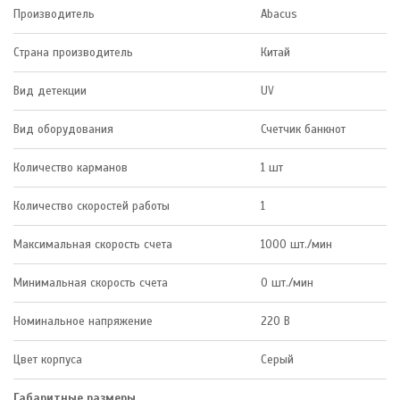
Производитель
Abacus
Страна производитель
Китай
Вид детекции
UV
Вид оборудования
Счетчик банкнот
Количество карманов
1 шт
Количество скоростей работы
1
Максимальная скорость счета
1000 шт./мин
Минимальная скорость счета
0 шт./мин
Номинальное напряжение
220 В
Цвет корпуса
Серый
Габаритные размеры