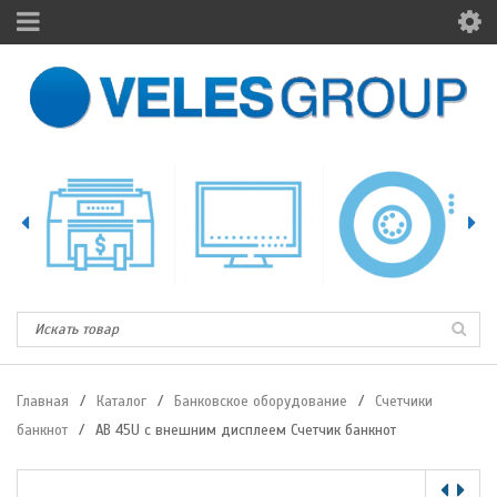
Главная
/
Каталог
/
Банковское оборудование
/
Счетчики
банкнот
/
АВ 45U с внешним дисплеем Счетчик банкнот