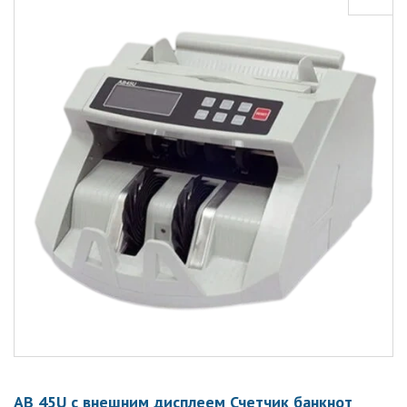
АВ 45U с внешним дисплеем Счетчик банкнот