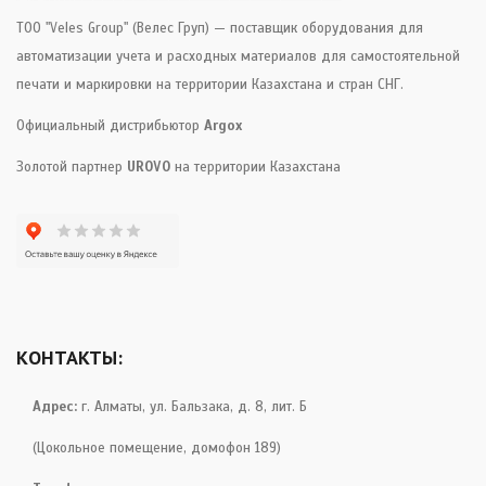
ТОО "Veles Group" (Велес Груп) — поставщик оборудования для
автоматизации учета и расходных материалов для самостоятельной
печати и маркировки на территории Казахстана и стран СНГ.
Официальный дистрибьютор
Argox
Золотой партнер
UROVO
на территории Казахстана
КОНТАКТЫ:
Адрес:
г. Алматы, ул. Бальзака, д. 8, лит. Б
(Цокольное помещение, домофон 189)