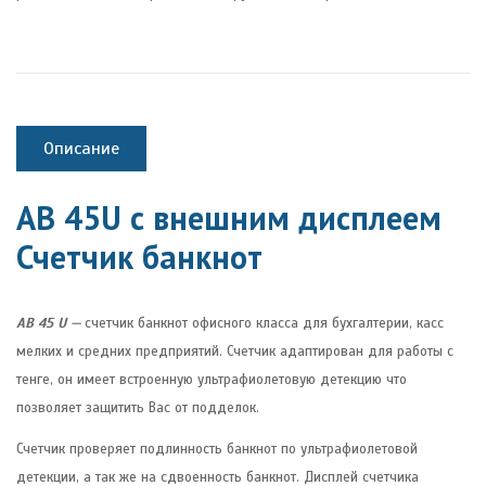
Описание
АВ 45U с внешним дисплеем
Счетчик банкнот
AB 45 U
—
счетчик банкнот офисного класса для бухгалтерии, касс
мелких и средних предприятий. Счетчик адаптирован для работы с
тенге, он имеет встроенную ультрафиолетовую детекцию что
позволяет защитить Вас от подделок.
Счетчик проверяет подлинность банкнот по ультрафиолетовой
детекции, а так же на сдвоенность банкнот. Дисплей счетчика