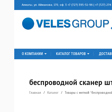
Алматы, ул. Айманова, 170, оф. 3
+7 (727) 395-51-96
|
+7 (727) 274
О КОМПАНИИ
КАТАЛОГ ТОВАРОВ
ДОСТАВ
беспроводной сканер ш
Главная
/
Каталог
/
Товары с меткой “беспроводно