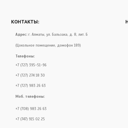
КОНТАКТЫ:
Адрес:
г. Алматы, ул. Бальзака, д. 8, лит. Б
(Цокольное помещение, домофон 189)
Телефоны:
+7 (727) 395-51-96
+7 (727) 274 18 30
+7 (727) 983 26 63
Моб. телефоны:
+7 (708) 983 26 63
+7 (747) 915 02 25