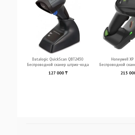
Datalogic QuickScan QBT2430
Honeywell XP
Беспроводной сканер штрих-кода
Беспроводной скан
127 000
₸
215 00