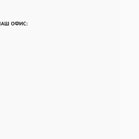
НАШ ОФИС: